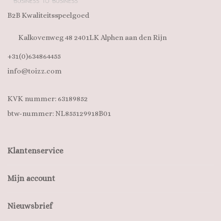
B2B Kwaliteitsspeelgoed
Kalkovenweg 48 2401LK Alphen aan den Rijn
+31(0)634864455
info@toizz.com
KVK nummer: 63189852
btw-nummer: NL855129918B01
Klantenservice
Mijn account
Nieuwsbrief