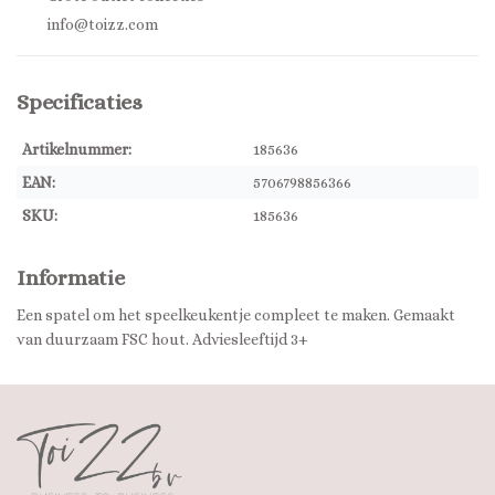
info@toizz.com
Specificaties
Artikelnummer:
185636
EAN:
5706798856366
SKU:
185636
Informatie
Een spatel om het speelkeukentje compleet te maken. Gemaakt
van duurzaam FSC hout. Adviesleeftijd 3+