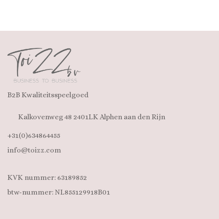
B2B Kwaliteitsspeelgoed
Kalkovenweg 48 2401LK Alphen aan den Rijn
+31(0)634864455
info@toizz.com
KVK nummer: 63189852
btw-nummer: NL855129918B01