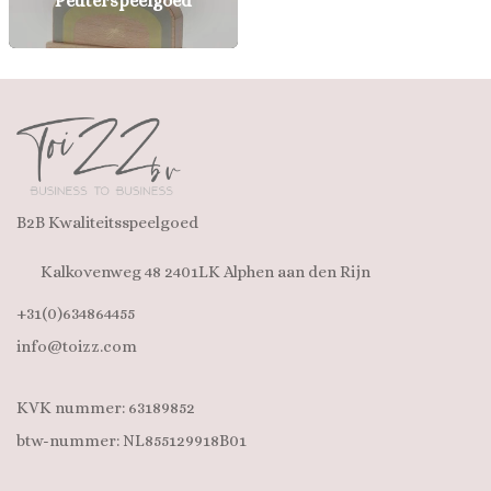
Peuterspeelgoed
B2B Kwaliteitsspeelgoed
Kalkovenweg 48 2401LK Alphen aan den Rijn
+31(0)634864455
info@toizz.com
KVK nummer: 63189852
btw-nummer: NL855129918B01