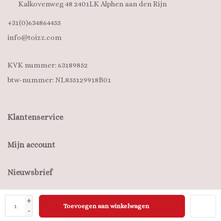
Kalkovenweg 48 2401LK Alphen aan den Rijn
+31(0)634864455
info@toizz.com
KVK nummer: 63189852
btw-nummer: NL855129918B01
Klantenservice
Mijn account
Nieuwsbrief
+
Toevoegen aan winkelwagen
© Copyright 2026 ToiZZ BV
-