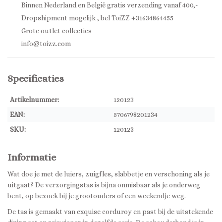
Binnen Nederland en België gratis verzending vanaf 400,-
Dropshipment mogelijk , bel ToiZZ +31634864455
Grote outlet collecties
info@toizz.com
Specificaties
Artikelnummer:
120123
EAN:
5706798201234
SKU:
120123
Informatie
Wat doe je met de luiers, zuigfles, slabbetje en verschoning als je
uitgaat? De verzorgingstas is bijna onmisbaar als je onderweg
bent, op bezoek bij je grootouders of een weekendje weg.
De tas is gemaakt van exquise corduroy en past bij de uitstekende