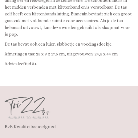
dining set en reiswiegen in dezelfde serie. De schouderband is in
het midden verbonden met klittenband en is verstelbaar. De tas
zelf heeft een klittenbandsluiting. Binnenin bevindt zich een groot
gaasvak met voldoende ruimte voor accessoires. Als je de tas
helemaal uitvouwt, kan deze worden gebruikt als slaapmat voor
je pop.
De tas bevat ook een luier, slabbetje en voedingsdoekje.
Afmetingen tas: 25 x 9 x 17,5 cm, uitgevouwen: 24,5 x 44 cm
Adviesleeftijd 3+
B2B Kwaliteitsspeelgoed