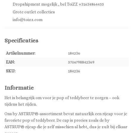
Dropshipment mogelijk , bel ToiZZ +31634864455
Grote outlet collecties
info@toizz.com
Specificaties
Artikelnummer:
184236
EAN:
5706798842369
SKU:
184236
Informatie
Het is belangrijk om voor je pop of teddybeer te zorgen – ook
tijdens het rijden.
Ons by ASTRUP®-assortiment bevat natuurlijk een rijcap voor je
favoriete pop of teddybeer. De cap is precies zoals de by
ASTRUP® rijcap die je zelf misschien al hebt, dus je zult bij elkaar