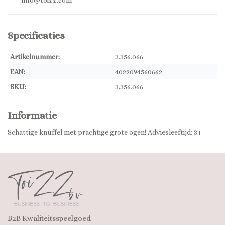
info@toizz.com
Specificaties
Artikelnummer:
3.356.066
EAN:
4022094560662
SKU:
3.356.066
Informatie
Schattige knuffel met prachtige grote ogen! Adviesleeftijd: 3+
B2B Kwaliteitsspeelgoed