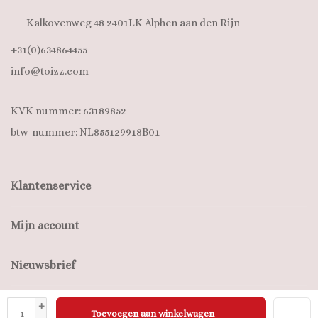
Kalkovenweg 48 2401LK Alphen aan den Rijn
+31(0)634864455
info@toizz.com
KVK nummer: 63189852
btw-nummer: NL855129918B01
Klantenservice
Mijn account
Nieuwsbrief
+
Toevoegen aan winkelwagen