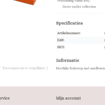
verzending vanaf 400,-
Grote outlet collecties
Specificaties
Artikelnummer:
EAN:
SKU:
Informatie
/
Toevoegen om te vergelijken
/
Heerlijke fruitreep met aardbeie
rvice
Mijn account