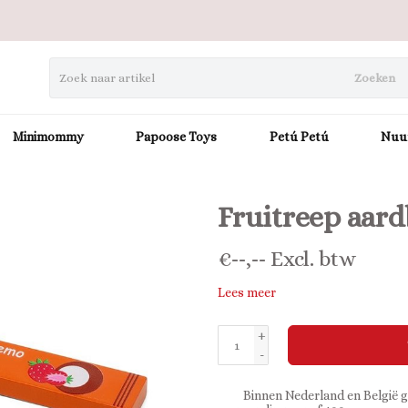
Zoeken
Minimommy
Papoose Toys
Petú Petú
Nuu
Fruitreep aard
€
--,--
Excl. btw
Lees meer
+
-
Binnen Nederland en België g