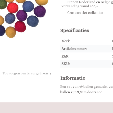
Binnen Nederland en België g
verzending vanaf 400,-
Grote outlet collecties
Specificaties
Merk:
Artikelnummer:
EAN:
SKU:
/
Toevoegen om te vergelijken
/
Informatie
Een set van 49 ballen gemaakt van 
ballen zijn 3,5cm doorsnee.