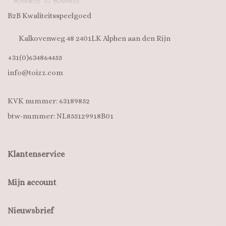
B2B Kwaliteitsspeelgoed
Kalkovenweg 48 2401LK Alphen aan den Rijn
+31(0)634864455
info@toizz.com
KVK nummer: 63189852
btw-nummer: NL855129918B01
Klantenservice
Mijn account
Nieuwsbrief