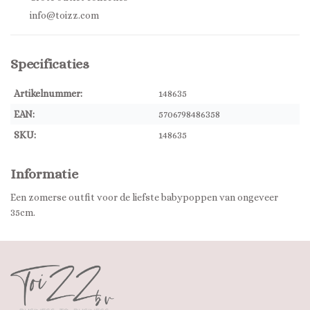
info@toizz.com
Specificaties
Artikelnummer:
148635
EAN:
5706798486358
SKU:
148635
Informatie
Een zomerse outfit voor de liefste babypoppen van ongeveer
35cm.