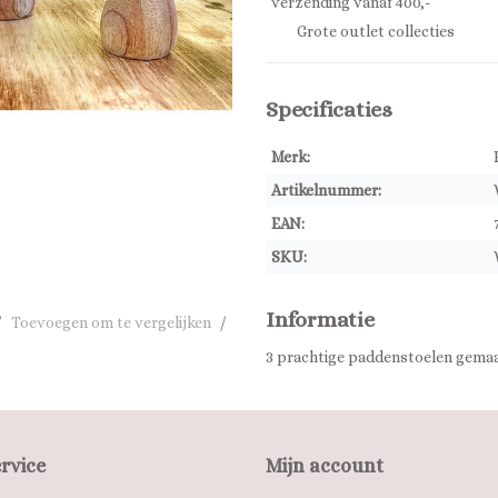
verzending vanaf 400,-
Grote outlet collecties
Specificaties
Merk:
Artikelnummer:
EAN:
SKU:
Informatie
/
Toevoegen om te vergelijken
/
3 prachtige paddenstoelen gema
rvice
Mijn account