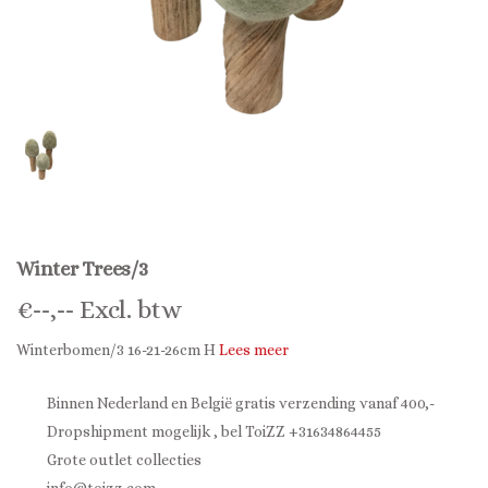
Winter Trees/3
€
--,--
Excl. btw
Winterbomen/3 16-21-26cm H
Lees meer
Binnen Nederland en België gratis verzending vanaf 400,-
Dropshipment mogelijk , bel ToiZZ +31634864455
Grote outlet collecties