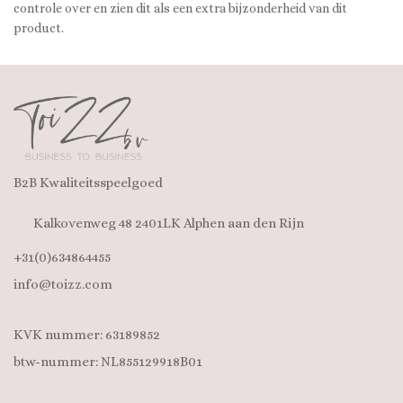
controle over en zien dit als een extra bijzonderheid van dit
product.
B2B Kwaliteitsspeelgoed
Kalkovenweg 48 2401LK Alphen aan den Rijn
+31(0)634864455
info@toizz.com
KVK nummer: 63189852
btw-nummer: NL855129918B01