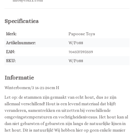
info@toizz.com
Specificaties
Merk:
Papoose Toys
Artikelnummer:
W/P088
EAN:
704537393559
SKU:
W/P088
Informatie
Winterbomen/3 16-21-26cm H
Let op: de stammen zijn gemaakt van echt hout, dus ze zijn
allemaal verschillend! Hout is een levend materiaal dat blijft
veranderen, samentrekken en uitzetten bij verschillende
omgevingstemperaturen en vochtigheidsniveaus. Het hout kan al
dan niet gebarsten of gebarsten zijn langs de natuurlijke lijnen in
het hout. Dit is natuurlijk! Wij hebben hier op geen enkele manier