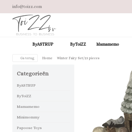
info@toizz.com
ByASTRUP
ByToiZZ
Mamamemo
Ga terug
Home
Winter Fairy Set/23 pieces
Categorieën
ByASTRUP
ByToiZZ
Mamamemo
Minimommy
Papoose Toys