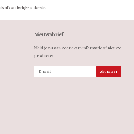
ls afzonderlijke subsets.
Nieuwsbrief
Meld je nu aan voor extra informatie of nieuwe
producten
Abonneer