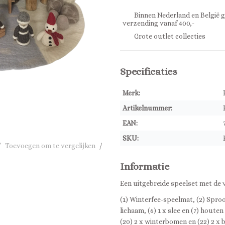
Binnen Nederland en België g
verzending vanaf 400,-
Grote outlet collecties
Specificaties
Merk:
Artikelnummer:
EAN:
SKU:
/
Toevoegen om te vergelijken
/
Informatie
Een uitgebreide speelset met de 
(1) Winterfee-speelmat, (2) Spro
lichaam, (6) 1 x slee en (7) houte
(20) 2 x winterbomen en (22) 2 x 