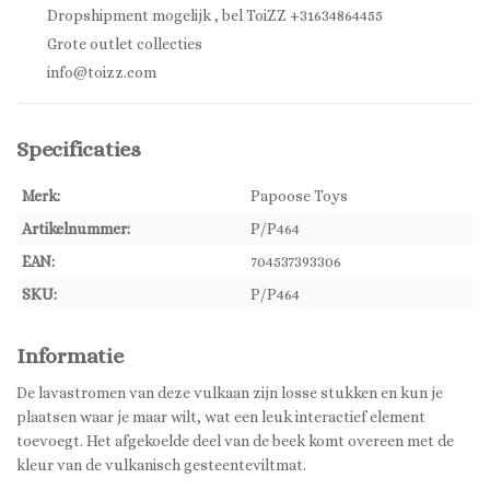
Dropshipment mogelijk , bel ToiZZ +31634864455
Grote outlet collecties
info@toizz.com
Specificaties
Merk:
Papoose Toys
Artikelnummer:
P/P464
EAN:
704537393306
SKU:
P/P464
Informatie
De lavastromen van deze vulkaan zijn losse stukken en kun je
plaatsen waar je maar wilt, wat een leuk interactief element
toevoegt. Het afgekoelde deel van de beek komt overeen met de
kleur van de vulkanisch gesteenteviltmat.