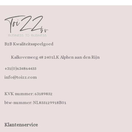
B2B Kwaliteitsspeelgoed
Kalkovenweg 48 2401LK Alphen aan den Rijn
+31(0)634864455
info@toizz.com
KVK nummer: 63189852
btw-nummer: NL855129918B01
Klantenservice