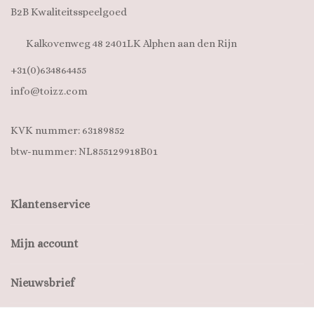
B2B Kwaliteitsspeelgoed
Kalkovenweg 48 2401LK Alphen aan den Rijn
+31(0)634864455
info@toizz.com
KVK nummer: 63189852
btw-nummer: NL855129918B01
Klantenservice
Mijn account
Nieuwsbrief