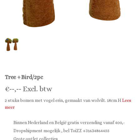
Tree + Bird/2pc
€
--,--
Excl. btw
2 stuks bomen met vogel erin, gemaakt van wolvilt. 18cm H
Lees
meer
Binnen Nederland en België gratis verzending vanaf 400,-
Dropshipment mogelijk , bel ToiZZ +31634864455
Grote outlet collecties