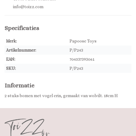
info@toizz.com
Specificaties
Merk:
Papoose Toys
Artikelnummer:
P/P243
EAN:
704537393061
SKU:
P/P243
Informatie
2 stuks bomen met vogel erin, gemaakt van wolvilt. 18cm H