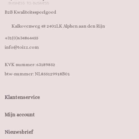
B2B Kwaliteitsspeelgoed
Kalkovenweg 48 2401LK Alphen aan den Rijn
+31(0)634864455
info@toizz.com
KVK nummer: 63189852
btw-nummer: NL855129918B01
Klantenservice
Mijn account
Nieuwsbrief