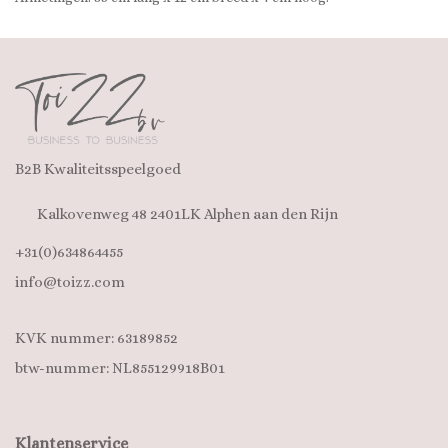
B2B Kwaliteitsspeelgoed
Kalkovenweg 48 2401LK Alphen aan den Rijn
+31(0)634864455
info@toizz.com
KVK nummer: 63189852
btw-nummer: NL855129918B01
Klantenservice