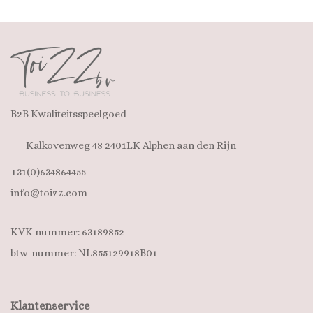
B2B Kwaliteitsspeelgoed
Kalkovenweg 48 2401LK Alphen aan den Rijn
+31(0)634864455
info@toizz.com
KVK nummer: 63189852
btw-nummer: NL855129918B01
Klantenservice