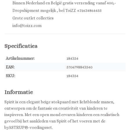
Binnen Nederland en België gratis verzending vanaf 400,-
Dropshipment mogelijk , bel ToiZZ +31634864455
Grote outlet collecties
info@toizz.com
Specificaties
Artikelnummer:
184354
EAN:
5706798843540
SKU:
184354
Informatie
Spirit is een elegant beige stokpaard met lichtblonde manen,
ontworpen om de fantasie en creativiteit van kinderen te
inspireren. Met een open mond ervaren kinderen een realistisch
gevoel bij het aankleden van Spirit of het voeren met de
byASTRUP®-voedingsset.