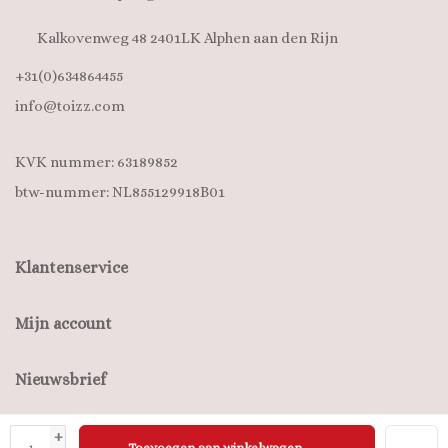
Kalkovenweg 48 2401LK Alphen aan den Rijn
+31(0)634864455
info@toizz.com
KVK nummer: 63189852
btw-nummer: NL855129918B01
Klantenservice
Mijn account
Nieuwsbrief
+
Toevoegen aan winkelwagen