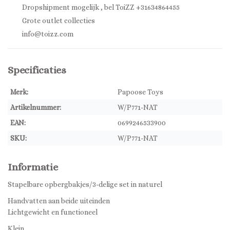
Dropshipment mogelijk , bel ToiZZ +31634864455
Grote outlet collecties
info@toizz.com
Specificaties
Merk:
Papoose Toys
Artikelnummer:
W/P771-NAT
EAN:
0699246533900
SKU:
W/P771-NAT
Informatie
Stapelbare opbergbakjes/3-delige set in naturel
Handvatten aan beide uiteinden
Lichtgewicht en functioneel
Klein