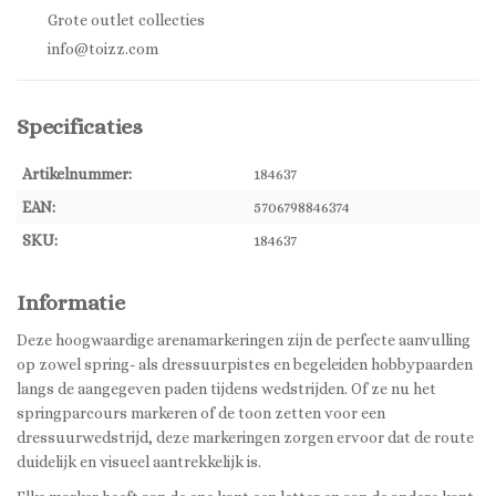
Grote outlet collecties
info@toizz.com
Specificaties
Artikelnummer:
184637
EAN:
5706798846374
SKU:
184637
Informatie
Deze hoogwaardige arenamarkeringen zijn de perfecte aanvulling
op zowel spring- als dressuurpistes en begeleiden hobbypaarden
langs de aangegeven paden tijdens wedstrijden. Of ze nu het
springparcours markeren of de toon zetten voor een
dressuurwedstrijd, deze markeringen zorgen ervoor dat de route
duidelijk en visueel aantrekkelijk is.