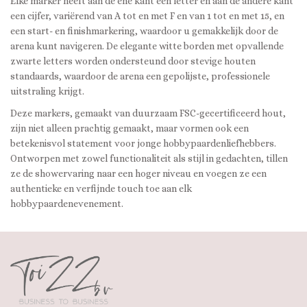
Elke marker heeft aan de ene kant een letter en aan de andere kant
een cijfer, variërend van A tot en met F en van 1 tot en met 15, en
een start- en finishmarkering, waardoor u gemakkelijk door de
arena kunt navigeren. De elegante witte borden met opvallende
zwarte letters worden ondersteund door stevige houten
standaards, waardoor de arena een gepolijste, professionele
uitstraling krijgt.
Deze markers, gemaakt van duurzaam FSC-gecertificeerd hout,
zijn niet alleen prachtig gemaakt, maar vormen ook een
betekenisvol statement voor jonge hobbypaardenliefhebbers.
Ontworpen met zowel functionaliteit als stijl in gedachten, tillen
ze de showervaring naar een hoger niveau en voegen ze een
authentieke en verfijnde touch toe aan elk
hobbypaardenevenement.