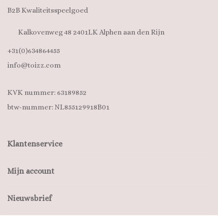
B2B Kwaliteitsspeelgoed
Kalkovenweg 48 2401LK Alphen aan den Rijn
+31(0)634864455
info@toizz.com
KVK nummer: 63189852
btw-nummer: NL855129918B01
Klantenservice
Mijn account
Nieuwsbrief