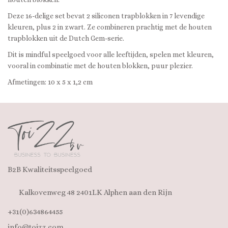
Deze 16-delige set bevat 2 siliconen trapblokken in 7 levendige
kleuren, plus 2 in zwart. Ze combineren prachtig met de houten
trapblokken uit de Dutch Gem-serie.
Dit is mindful speelgoed voor alle leeftijden, spelen met kleuren,
vooral in combinatie met de houten blokken, puur plezier.
Afmetingen: 10 x 5 x 1,2 cm
B2B Kwaliteitsspeelgoed
Kalkovenweg 48 2401LK Alphen aan den Rijn
+31(0)634864455
info@toizz.com