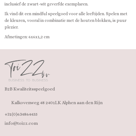
inclusief de zwart-wit geverfde exemplaren.
Ik vind dit een mindful speelgoed voor alle leeftijden. Spelen met
de kleuren, vooral in combinatie met de houten blokken, is puur
plezier.
Afmetingen: 6x6x1,2 cm
B2B Kwaliteitsspeelgoed
Kalkovenweg 48 2401LK Alphen aan den Rijn
+31(0)634864455
info@toizz.com