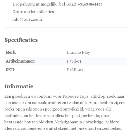
Dropshipment mogelijk , bel ToiZZ +31634864455
Grote outlet collecties
info@toizz.com
Specificaties
Merk:
Lumino Play
Artikelnummer:
P/Sil-01
SKU:
P/SIL-01
Informatie
Een gloednieuw avontuur voor Papoose Toys: altijd op zoek naar
een manier om namaakproducten te slim af te zijn... hebben zij een
reeks open siliconen speelgoed ontwikkeld, veilig voor alle
leeftijden, en het beste van alles: het past perfect bij onze
bestaande houten blokken. Verkrijgbaar in 7 prachtige, heldere
kleuren, combineren ze uitstekend met onze houten zeshoeken,