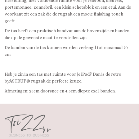
ritssluiting, met voldoende ruimte voor je telefoon, sleutels,
portemonnee, zonnebril, een klein schetsblok en een etui. Aan de
voorkant zit een zak die de rugzak een mooie finishing touch
geeft.
De tas heeft een praktisch handvat aan de bovenzijde en banden
die op de gewenste maat te verstellen zijn.
De banden van de tas kunnen worden verlengd tot maximaal 70
cm.
Heb je zin in een tas met ruimte voor je iPad? Dan is de retro
byASTRUP® rugzak de perfecte keuze.
Afmetingen: 25cm doorsnee en 4,5cm diepte excl. banden.