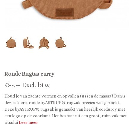
Ronde Rugtas curry
€
--,--
Excl. btw
Houd je van zachte vormen en opvallen tussen de massa? Dan is
deze stoere, ronde byASTRUP®-rugzak precies wat je zoekt.
Deze byASTRUP® rugzak is gemaakt van heerlijk corduroy met
een logo op de voorkant. Het bestaat uit een groot, ruim vak met
ritsslui
Lees meer