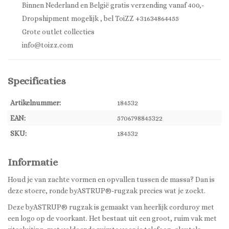
Binnen Nederland en België gratis verzending vanaf 400,-
Dropshipment mogelijk , bel ToiZZ +31634864455
Grote outlet collecties
info@toizz.com
Specificaties
Artikelnummer:
184532
EAN:
5706798845322
SKU:
184532
Informatie
Houd je van zachte vormen en opvallen tussen de massa? Dan is
deze stoere, ronde byASTRUP®-rugzak precies wat je zoekt.
Deze byASTRUP® rugzak is gemaakt van heerlijk corduroy met
een logo op de voorkant. Het bestaat uit een groot, ruim vak met