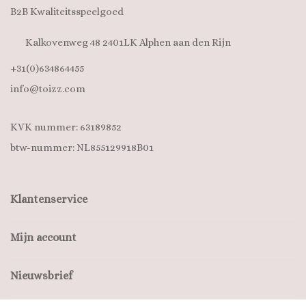
B2B Kwaliteitsspeelgoed
Kalkovenweg 48 2401LK Alphen aan den Rijn
+31(0)634864455
info@toizz.com
KVK nummer: 63189852
btw-nummer: NL855129918B01
Klantenservice
Mijn account
Nieuwsbrief