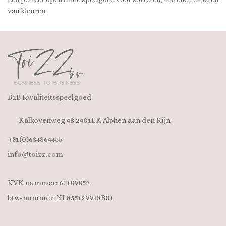
van kleuren.
B2B Kwaliteitsspeelgoed
Kalkovenweg 48 2401LK Alphen aan den Rijn
+31(0)634864455
info@toizz.com
KVK nummer: 63189852
btw-nummer: NL855129918B01