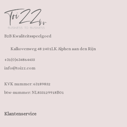
B2B Kwaliteitsspeelgoed
Kalkovenweg 48 2401LK Alphen aan den Rijn
+31(0)634864455
info@toizz.com
KVK nummer: 63189852
btw-nummer: NL855129918B01
Klantenservice