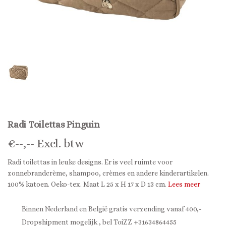
Radi Toilettas Pinguin
€
--,--
Excl. btw
Radi toilettas in leuke designs. Er is veel ruimte voor
zonnebrandcrème, shampoo, crèmes en andere kinderartikelen.
100% katoen. Oeko-tex. Maat L 25 x H 17 x D 13 cm.
Lees meer
Binnen Nederland en België gratis verzending vanaf 400,-
Dropshipment mogelijk , bel ToiZZ +31634864455