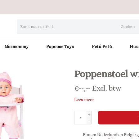
Zoeken
Minimommy
Papoose Toys
Petú Petú
Nuu
Poppenstoel w
€
--,--
Excl. btw
Lees meer
+
-
Binnen Nederland en België g