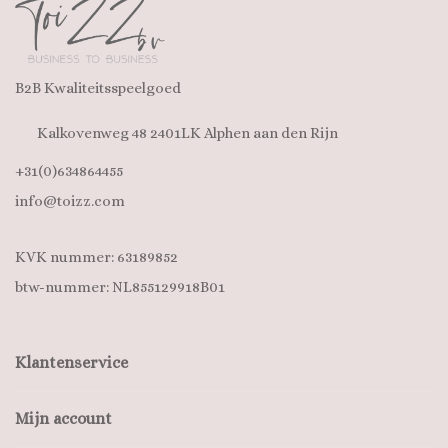
B2B Kwaliteitsspeelgoed
Kalkovenweg 48 2401LK Alphen aan den Rijn
+31(0)634864455
info@toizz.com
KVK nummer: 63189852
btw-nummer: NL855129918B01
Klantenservice
Mijn account