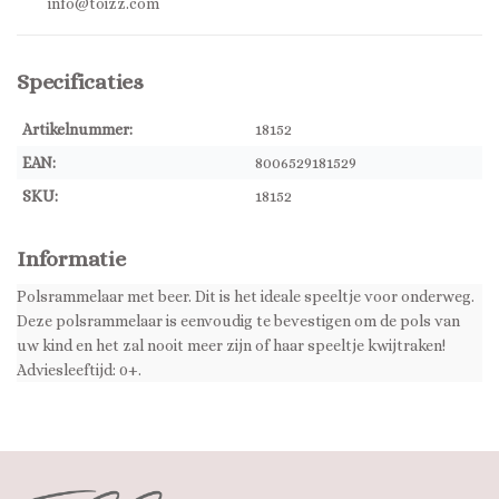
info@toizz.com
Specificaties
Artikelnummer:
18152
EAN:
8006529181529
SKU:
18152
Informatie
Polsrammelaar met beer. Dit is het ideale speeltje voor onderweg.
Deze polsrammelaar is eenvoudig te bevestigen om de pols van
uw kind en het zal nooit meer zijn of haar speeltje kwijtraken!
Adviesleeftijd: 0+.