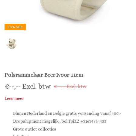
50%
Sale
Polsrammelaar Beer Ivoor 11cm
€
--,--
Excl. btw
€--,-- Excl. btw
Lees meer
Binnen Nederland en België gratis verzending vanaf 400,-
Dropshipment mogelijk , bel ToiZZ +31634864455
Grote outlet collecties