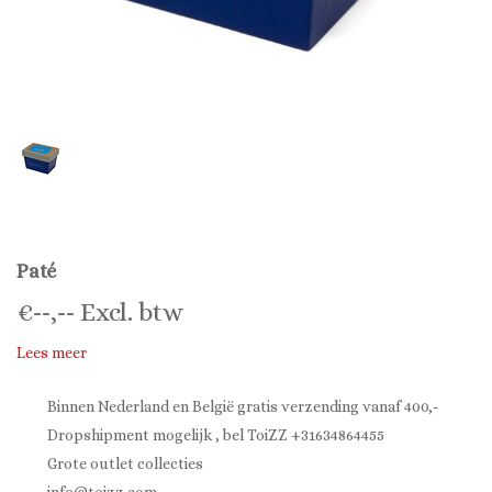
Paté
€
--,--
Excl. btw
Lees meer
Binnen Nederland en België gratis verzending vanaf 400,-
Dropshipment mogelijk , bel ToiZZ +31634864455
Grote outlet collecties