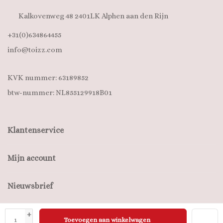
Kalkovenweg 48 2401LK Alphen aan den Rijn
+31(0)634864455
info@toizz.com
KVK nummer: 63189852
btw-nummer: NL855129918B01
Klantenservice
Mijn account
Nieuwsbrief
+
Toevoegen aan winkelwagen