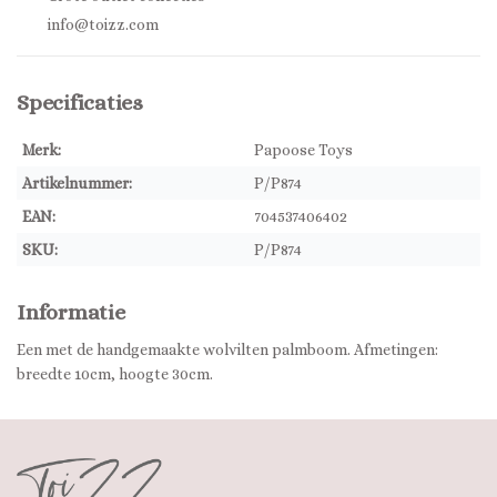
info@toizz.com
Specificaties
Merk:
Papoose Toys
Artikelnummer:
P/P874
EAN:
704537406402
SKU:
P/P874
Informatie
Een met de handgemaakte wolvilten palmboom. Afmetingen:
breedte 10cm, hoogte 30cm.