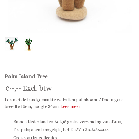
Palm Island Tree
€
--,--
Excl. btw
Een met de handgemaakte wolvilten palmboom. Afmetingen:
breedte 10cm, hoogte 30cm.
Lees meer
Binnen Nederland en België gratis verzending vanaf 400,-
Dropshipment mogelijk , bel ToiZZ +31634864455
Grote outlet collecties