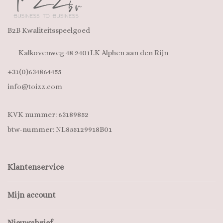
B2B Kwaliteitsspeelgoed
Kalkovenweg 48 2401LK Alphen aan den Rijn
+31(0)634864455
info@toizz.com
KVK nummer: 63189852
btw-nummer: NL855129918B01
Klantenservice
Mijn account
Nieuwsbrief