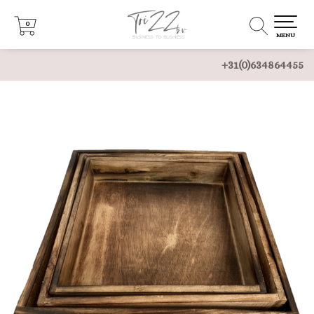
0
0
MENU
+31(0)634864455