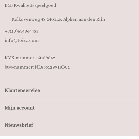
B2B Kwaliteitsspeelgoed
Kalkovenweg 48 2401LK Alphen aan den Rijn
+31(0)634864455
info@toizz.com
KVK nummer: 63189852
btw-nummer: NL855129918B01
Klantenservice
Mijn account
Nieuwsbrief