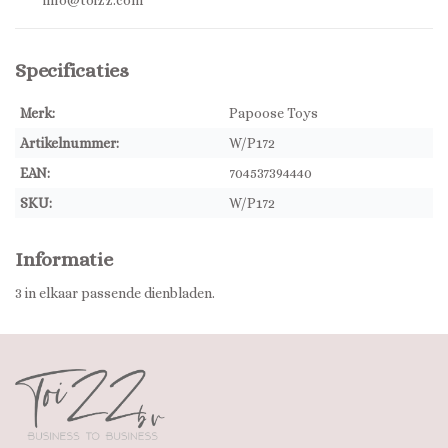
info@toizz.com
Specificaties
Merk:
Papoose Toys
Artikelnummer:
W/P172
EAN:
704537394440
SKU:
W/P172
Informatie
3 in elkaar passende dienbladen.