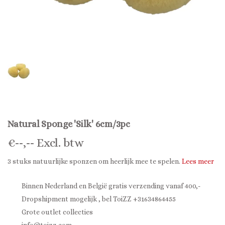
Natural Sponge 'Silk' 6cm/3pc
€
--,--
Excl. btw
3 stuks natuurlijke sponzen om heerlijk mee te spelen.
Lees meer
Binnen Nederland en België gratis verzending vanaf 400,-
Dropshipment mogelijk , bel ToiZZ +31634864455
Grote outlet collecties