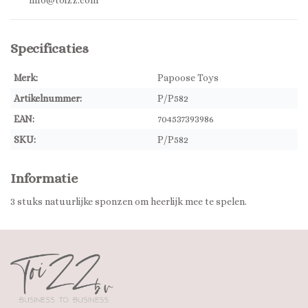
info@toizz.com
Specificaties
Merk:
Papoose Toys
Artikelnummer:
P/P582
EAN:
704537393986
SKU:
P/P582
Informatie
3 stuks natuurlijke sponzen om heerlijk mee te spelen.