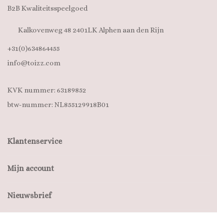
B2B Kwaliteitsspeelgoed
Kalkovenweg 48 2401LK Alphen aan den Rijn
+31(0)634864455
info@toizz.com
KVK nummer: 63189852
btw-nummer: NL855129918B01
Klantenservice
Mijn account
Nieuwsbrief