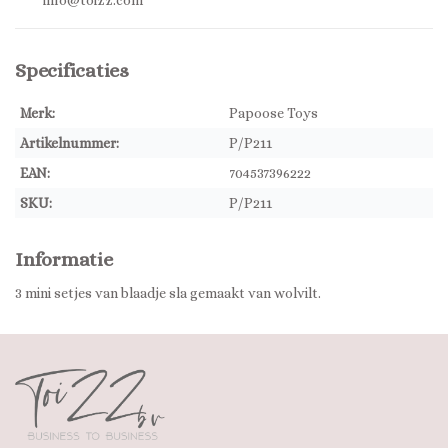
info@toizz.com
Specificaties
Merk:
Papoose Toys
Artikelnummer:
P/P211
EAN:
704537396222
SKU:
P/P211
Informatie
3 mini setjes van blaadje sla gemaakt van wolvilt.