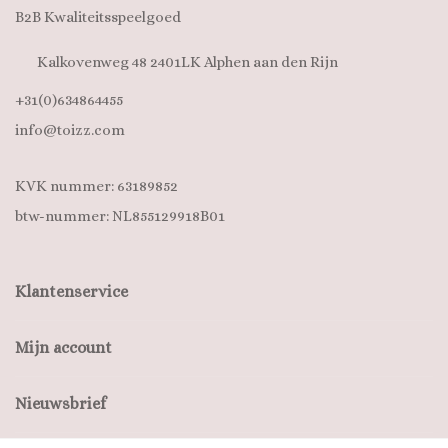
B2B Kwaliteitsspeelgoed
Kalkovenweg 48 2401LK Alphen aan den Rijn
+31(0)634864455
info@toizz.com
KVK nummer: 63189852
btw-nummer: NL855129918B01
Klantenservice
Mijn account
Nieuwsbrief