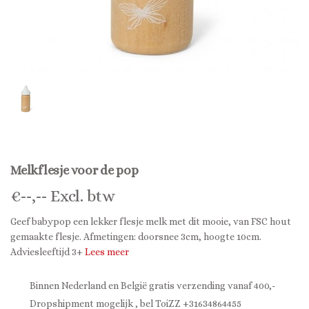
Melkflesje voor de pop
€
--,--
Excl. btw
Geef babypop een lekker flesje melk met dit mooie, van FSC hout
gemaakte flesje. Afmetingen: doorsnee 3cm, hoogte 10cm.
Adviesleeftijd 3+
Lees meer
Binnen Nederland en België gratis verzending vanaf 400,-
Dropshipment mogelijk , bel ToiZZ +31634864455