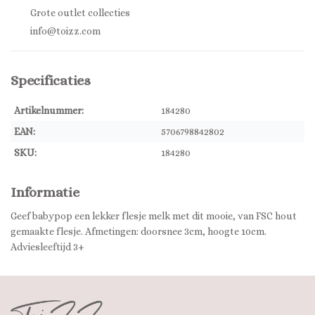
Grote outlet collecties
info@toizz.com
Specificaties
Artikelnummer:
184280
EAN:
5706798842802
SKU:
184280
Informatie
Geef babypop een lekker flesje melk met dit mooie, van FSC hout
gemaakte flesje. Afmetingen: doorsnee 3cm, hoogte 10cm.
Adviesleeftijd 3+