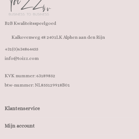
B2B Kwaliteitsspeelgoed
Kalkovenweg 48 2401LK Alphen aan den Rijn
+31(0)634864455
info@toizz.com
KVK nummer: 63189852
btw-nummer: NL855129918B01
Klantenservice
Mijn account