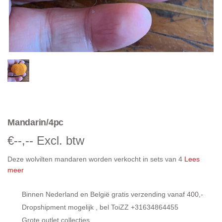
Mandarin/4pc
€
--,--
Excl. btw
Deze wolvilten mandaren worden verkocht in sets van 4
Lees
meer
Binnen Nederland en België gratis verzending vanaf 400,-
Dropshipment mogelijk , bel ToiZZ +31634864455
Grote outlet collecties