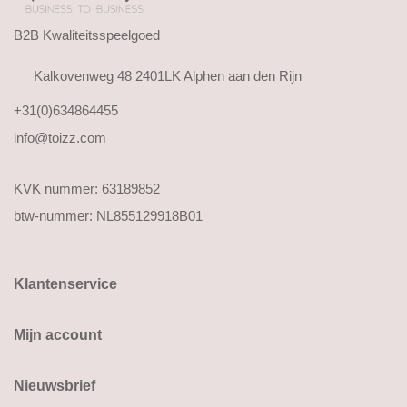
B2B Kwaliteitsspeelgoed
Kalkovenweg 48 2401LK Alphen aan den Rijn
+31(0)634864455
info@toizz.com
KVK nummer: 63189852
btw-nummer: NL855129918B01
Klantenservice
Mijn account
Nieuwsbrief