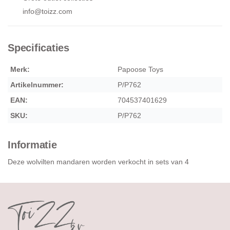
info@toizz.com
Specificaties
Merk:
Papoose Toys
Artikelnummer:
P/P762
EAN:
704537401629
SKU:
P/P762
Informatie
Deze wolvilten mandaren worden verkocht in sets van 4