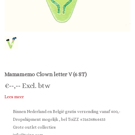
Mamamemo Clown letter V (6 ST)
€
--,--
Excl. btw
Lees meer
Binnen Nederland en België gratis verzending vanaf 400,-
Dropshipment mogelijk , bel ToiZZ +31634864455
Grote outlet collecties