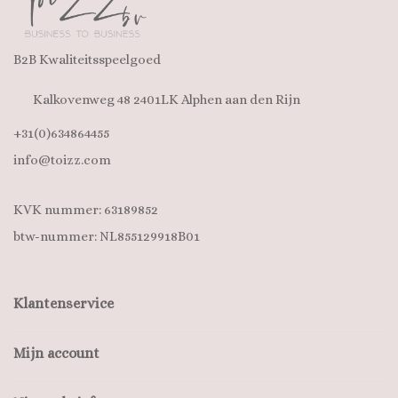
B2B Kwaliteitsspeelgoed
Kalkovenweg 48 2401LK Alphen aan den Rijn
+31(0)634864455
info@toizz.com
KVK nummer: 63189852
btw-nummer: NL855129918B01
Klantenservice
Mijn account