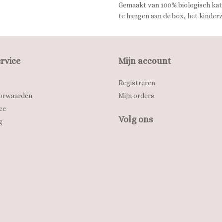
Gemaakt van 100% biologisch kato
te hangen aan de box, het kinderz
rvice
Mijn account
Registreren
orwaarden
Mijn orders
ce
Volg ons
g