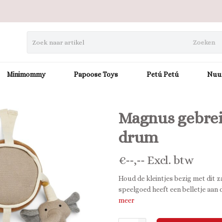
Zoeken
Minimommy
Papoose Toys
Petú Petú
Nuu
Magnus gebreid
drum
€
--,--
Excl. btw
Houd de kleintjes bezig met dit 
speelgoed heeft een belletje aan
meer