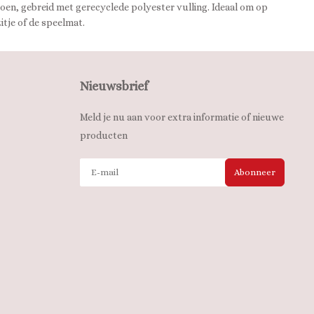
en, gebreid met gerecyclede polyester vulling. Ideaal om op
itje of de speelmat.
Nieuwsbrief
Meld je nu aan voor extra informatie of nieuwe
producten
Abonneer