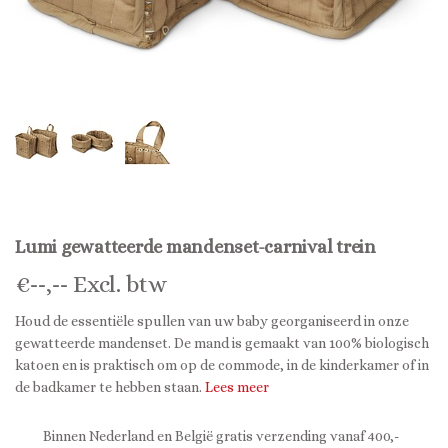
Lumi gewatteerde mandenset-carnival trein
€
--,--
Excl. btw
Houd de essentiële spullen van uw baby georganiseerd in onze
gewatteerde mandenset. De mand is gemaakt van 100% biologisch
katoen en is praktisch om op de commode, in de kinderkamer of in
de badkamer te hebben staan.
Lees meer
Binnen Nederland en België gratis verzending vanaf 400,-