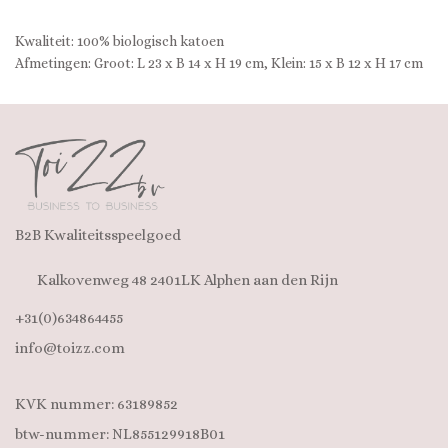
Kwaliteit: 100% biologisch katoen
Afmetingen: Groot: L 23 x B 14 x H 19 cm, Klein: 15 x B 12 x H 17 cm
B2B Kwaliteitsspeelgoed
Kalkovenweg 48 2401LK Alphen aan den Rijn
+31(0)634864455
info@toizz.com
KVK nummer: 63189852
btw-nummer: NL855129918B01