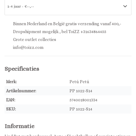
Binnen Nederland en België gratis verzending vanaf 400,-
Dropshipment mogelijk , bel ToiZZ +31634864455
Grote outlet collecties
info@toizz.com
Specificaties
Merk:
Petú Petú
Artikelnummer:
PP 1022-S14
EAN:
5740018001334
SKU:
PP 1022-S14
Informatie