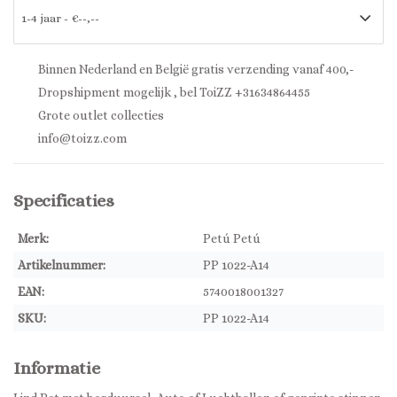
Binnen Nederland en België gratis verzending vanaf 400,-
Dropshipment mogelijk , bel ToiZZ +31634864455
Grote outlet collecties
info@toizz.com
Specificaties
Merk:
Petú Petú
Artikelnummer:
PP 1022-A14
EAN:
5740018001327
SKU:
PP 1022-A14
Informatie