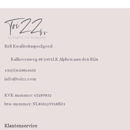
B2B Kwaliteitsspeelgoed
Kalkovenweg 48 2401LK Alphen aan den Rijn
+31(0)634864455
info@toizz.com
KVK nummer: 63189852
btw-nummer: NL855129918B01
Klantenservice