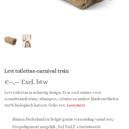
Levi toilettas-carnival trein
€
--,--
Excl. btw
Levi toilettas in schattig design. Er is veel ruimte voor
zonnebrandcrème, shampoo, crèmes en andere kinderartikelen.
100% biologisch katoen. Oeko-tex.
Lees meer
Binnen Nederland en België gratis verzending vanaf 400,-
Dropshipment mogelijk , bel ToiZZ +31634864455