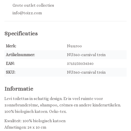
Grote outlet collecties
info@toizz.com
Specificaties
Merk:
Nuuroo
Artikelnummer:
NU560-carnival trein
EAN:
5715235034540
SKU:
NU560-carnival trein
Informatie
Levi toilettas in schattig design. Er is veel ruimte voor
zonnebrandcrème, shampoo, crèmes en andere kinderartikelen.
100% biologisch katoen. Oeko-tex.
Kwaliteit: 100% biologisch katoen
Afmetingen: 24 x 10 cm