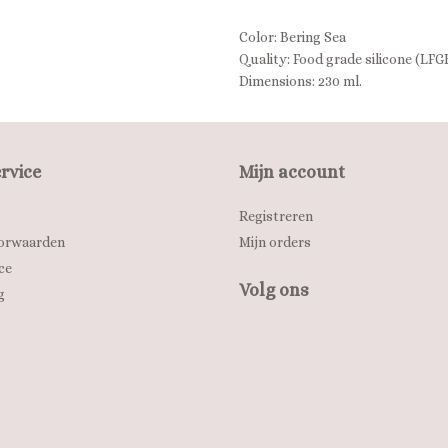
Color: Bering Sea
Quality: Food grade silicone (LFG
Dimensions: 230 ml.
rvice
Mijn account
Registreren
orwaarden
Mijn orders
ce
Volg ons
g