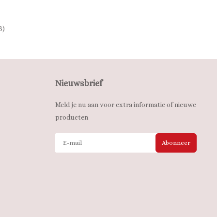
B)
Nieuwsbrief
Meld je nu aan voor extra informatie of nieuwe
producten
Abonneer