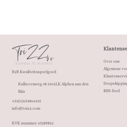
Klantense
Over ons
Algemene vo
B2B Kwaliteitsspeelgoed
Klantenservi
Dropshippin
Kalkovenweg 48 2401LK Alphen aan den
RSS-feed
Rijn
+31(0)634864455
info@toizz.com
KVK nummer: 63189852