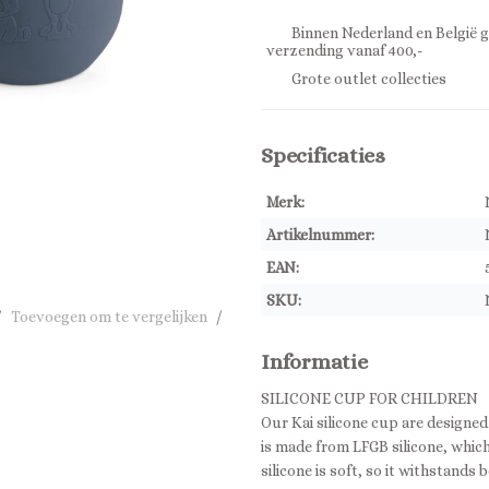
Binnen Nederland en België g
verzending vanaf 400,-
Grote outlet collecties
Specificaties
Merk:
Artikelnummer:
EAN:
SKU:
/
Toevoegen om te vergelijken
/
Informatie
SILICONE CUP FOR CHILDREN
Our Kai silicone cup are designed
is made from LFGB silicone, whic
silicone is soft, so it withstands