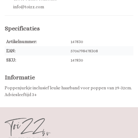
info@toizz.com
Specificaties
Artikelnummer:
147830
EAN:
5706798478308
SKU:
147830
Informatie
Poppenjurkje inclusief leuke haarband voor poppen van 29-32cm.
Adviesleeftijd 3+