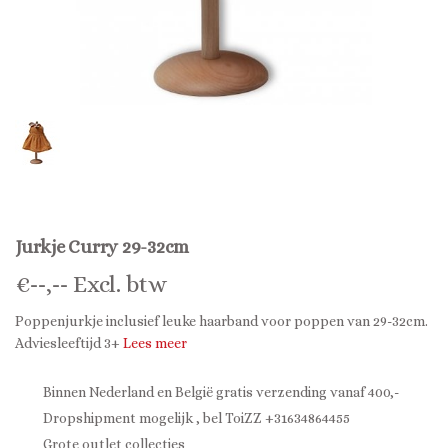
Jurkje Curry 29-32cm
€
--,--
Excl. btw
Poppenjurkje inclusief leuke haarband voor poppen van 29-32cm.
Adviesleeftijd 3+
Lees meer
Binnen Nederland en België gratis verzending vanaf 400,-
Dropshipment mogelijk , bel ToiZZ +31634864455
Grote outlet collecties