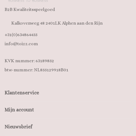
B2B Kwaliteitsspeelgoed
Kalkovenweg 48 2401LK Alphen aan den Rijn
+31(0)634864455
info@toizz.com
KVK nummer: 63189852
btw-nummer: NL855129918B01
Klantenservice
Mijn account
Nieuwsbrief