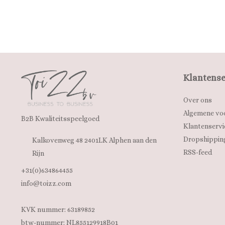
Klantense
Over ons
Algemene vo
B2B Kwaliteitsspeelgoed
Klantenservi
Dropshippin
Kalkovenweg 48 2401LK Alphen aan den
RSS-feed
Rijn
+31(0)634864455
info@toizz.com
KVK nummer: 63189852
btw-nummer: NL855129918B01