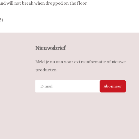
 and will not break when dropped on the floor.
B)
Nieuwsbrief
Meld je nu aan voor extra informatie of nieuwe
producten
Abonneer