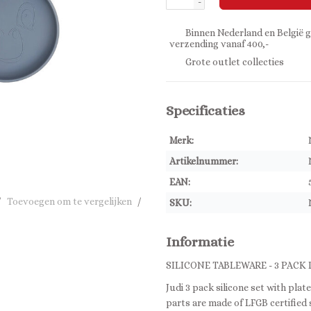
-
Binnen Nederland en België g
verzending vanaf 400,-
Grote outlet collecties
Specificaties
Merk:
Artikelnummer:
EAN:
/
Toevoegen om te vergelijken
/
SKU:
Informatie
SILICONE TABLEWARE - 3 PACK
Judi 3 pack silicone set with plate
parts are made of LFGB certified 