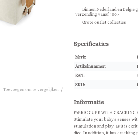
Binnen Nederland en België g
verzending vanaf 400,-
Grote outlet collecties
Specificaties
Merk:
Artikelnummer:
EAN:
SKU:
/
Toevoegen om te vergelijken
/
Informatie
FABRIC CUBE WITH CRACKING 
Stimulate your baby's senses with
stimulation and play, as it is exc
dice. In addition, it has crackli