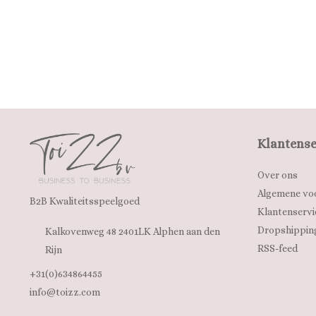
Klantense
Over ons
Algemene vo
B2B Kwaliteitsspeelgoed
Klantenservi
Dropshippin
Kalkovenweg 48 2401LK Alphen aan den
RSS-feed
Rijn
+31(0)634864455
info@toizz.com