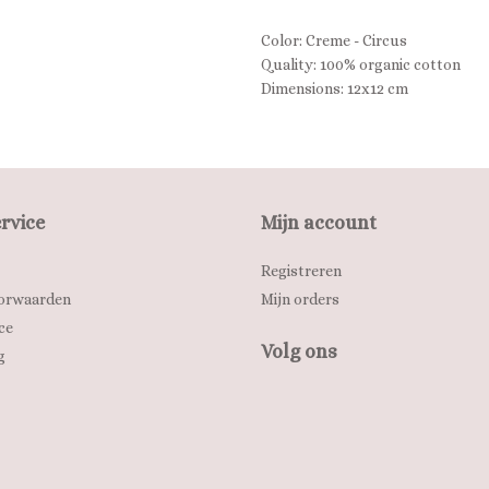
Color: Creme - Circus
Quality: 100% organic cotton
Dimensions: 12x12 cm
rvice
Mijn account
Registreren
orwaarden
Mijn orders
ce
Volg ons
g