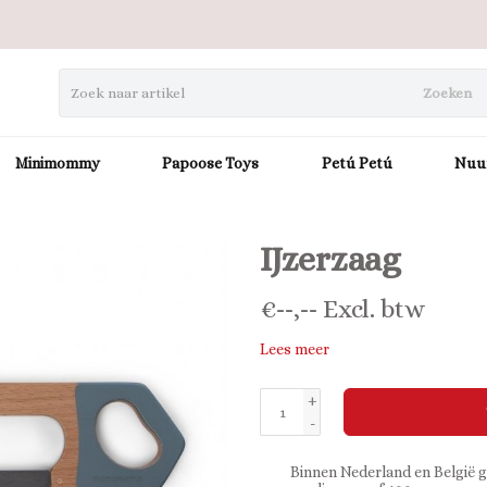
Zoeken
Minimommy
Papoose Toys
Petú Petú
Nuu
IJzerzaag
€
--,--
Excl. btw
Lees meer
+
-
Binnen Nederland en België g