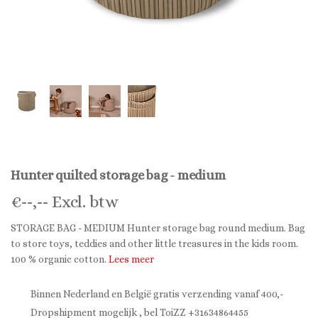
Hunter quilted storage bag - medium
€
--,--
Excl. btw
STORAGE BAG - MEDIUM Hunter storage bag round medium. Bag
to store toys, teddies and other little treasures in the kids room.
100 % organic cotton.
Lees meer
Binnen Nederland en België gratis verzending vanaf 400,-
Dropshipment mogelijk , bel ToiZZ +31634864455