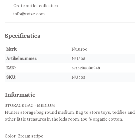
Grote outlet collecties
info@toizz.com
Specificaties
Merk:
Nuuroo
Artikelnummer:
NU505
EAN:
5715235030948
SKU:
NU505
Informatie
STORAGE BAG - MEDIUM
Hunter storage bag round medium. Bag to store toys, teddies and
other little treasures in the kids room. 100 % organic cotton.
Color: Cream stripe