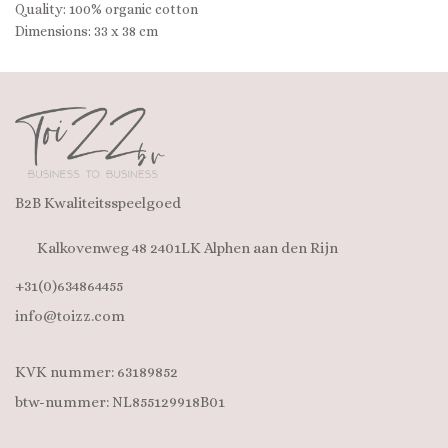
Quality: 100% organic cotton
Dimensions: 33 x 38 cm
B2B Kwaliteitsspeelgoed
Kalkovenweg 48 2401LK Alphen aan den Rijn
+31(0)634864455
info@toizz.com
KVK nummer: 63189852
btw-nummer: NL855129918B01