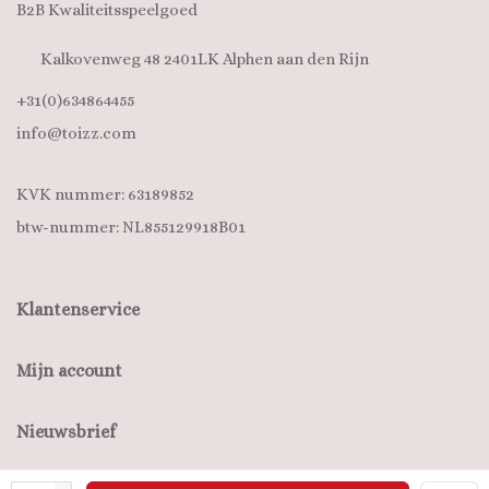
B2B Kwaliteitsspeelgoed
Kalkovenweg 48 2401LK Alphen aan den Rijn
+31(0)634864455
info@toizz.com
KVK nummer: 63189852
btw-nummer: NL855129918B01
Klantenservice
Mijn account
Nieuwsbrief