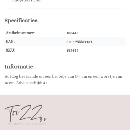
info@toizz.com
Specificaties
Artikelnummer:
185445
EAN:
5706798854454
SKU:
185445
Informatie
Hotdog bestaande uit een broodje van Ø 4 cm en een worstje van
15 cm. Adviesleeftijd: 3+