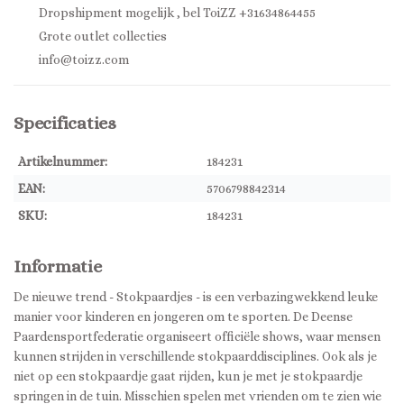
Dropshipment mogelijk , bel ToiZZ +31634864455
Grote outlet collecties
info@toizz.com
Specificaties
Artikelnummer:
184231
EAN:
5706798842314
SKU:
184231
Informatie
De nieuwe trend - Stokpaardjes - is een verbazingwekkend leuke
manier voor kinderen en jongeren om te sporten. De Deense
Paardensportfederatie organiseert officiële shows, waar mensen
kunnen strijden in verschillende stokpaarddisciplines. Ook als je
niet op een stokpaardje gaat rijden, kun je met je stokpaardje
springen in de tuin. Misschien spelen met vrienden om te zien wie