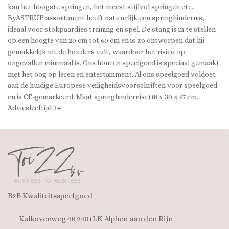
kan het hoogste springen, het meest stijlvol springen etc.
ByASTRUP assortiment heeft natuurlijk een springhindernis,
ideaal voor stokpaardjes training en spel. De stang is in te stellen
op een hoogte van 20 cm tot 60 cm en is zo ontworpen dat hij
gemakkelijk uit de houders valt, waardoor het risico op
ongevallen minimaal is. Ons houten speelgoed is speciaal gemaakt
met het oog op leren en entertainment. Al ons speelgoed voldoet
aan de huidige Europese veiligheidsvoorschriften voor speelgoed
en is CE-gemarkeerd. Maat springhindernis: 118 x 30 x 67 cm.
Adviesleeftijd 3+
B2B Kwaliteitsspeelgoed
Kalkovenweg 48 2401LK Alphen aan den Rijn