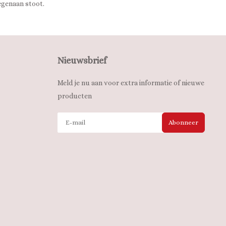
tegenaan stoot.
Nieuwsbrief
Meld je nu aan voor extra informatie of nieuwe
producten
Abonneer