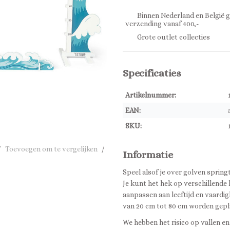
Binnen Nederland en België g
verzending vanaf 400,-
Grote outlet collecties
Specificaties
Artikelnummer:
EAN:
SKU:
/
Toevoegen om te vergelijken
/
Informatie
Speel alsof je over golven springt
Je kunt het hek op verschillende 
aanpassen aan leeftijd en vaardi
van 20 cm tot 80 cm worden gepl
We hebben het risico op vallen e