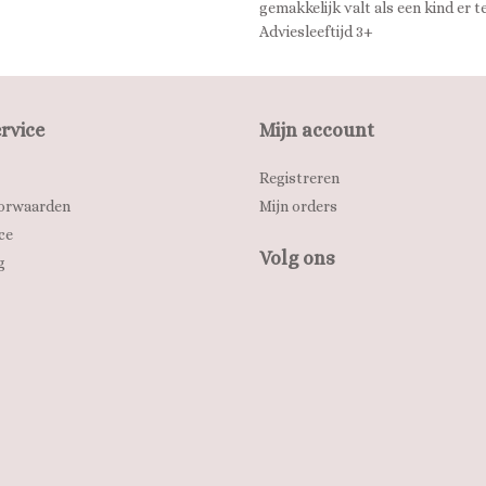
gemakkelijk valt als een kind er 
Adviesleeftijd 3+
rvice
Mijn account
Registreren
orwaarden
Mijn orders
ce
Volg ons
g