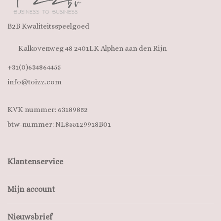
B2B Kwaliteitsspeelgoed
Kalkovenweg 48 2401LK Alphen aan den Rijn
+31(0)634864455
info@toizz.com
KVK nummer: 63189852
btw-nummer: NL855129918B01
Klantenservice
Mijn account
Nieuwsbrief