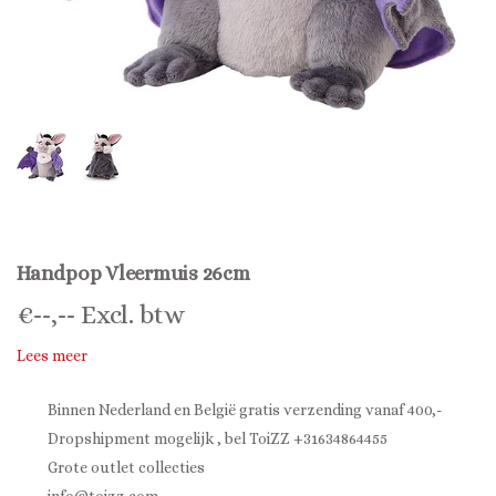
Handpop Vleermuis 26cm
€
--,--
Excl. btw
Lees meer
Binnen Nederland en België gratis verzending vanaf 400,-
Dropshipment mogelijk , bel ToiZZ +31634864455
Grote outlet collecties