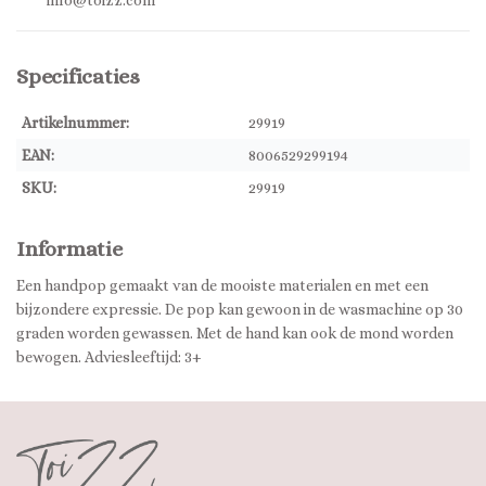
info@toizz.com
Specificaties
Artikelnummer:
29919
EAN:
8006529299194
SKU:
29919
Informatie
Een handpop gemaakt van de mooiste materialen en met een
bijzondere expressie. De pop kan gewoon in de wasmachine op 30
graden worden gewassen. Met de hand kan ook de mond worden
bewogen. Adviesleeftijd: 3+