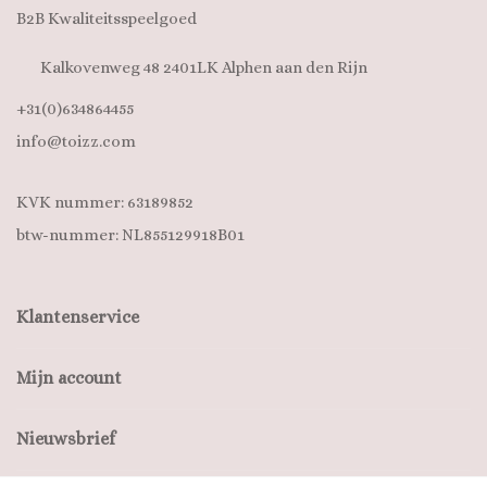
B2B Kwaliteitsspeelgoed
Kalkovenweg 48 2401LK Alphen aan den Rijn
+31(0)634864455
info@toizz.com
KVK nummer: 63189852
btw-nummer: NL855129918B01
Klantenservice
Mijn account
Nieuwsbrief