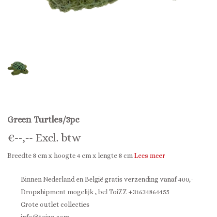
Green Turtles/3pc
€
--,--
Excl. btw
Breedte 8 cm x hoogte 4 cm x lengte 8 cm
Lees meer
Binnen Nederland en België gratis verzending vanaf 400,-
Dropshipment mogelijk , bel ToiZZ +31634864455
Grote outlet collecties